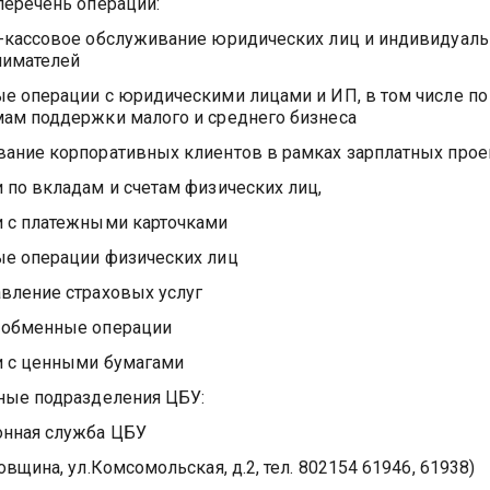
перечень операций:
-кассовое обслуживание юридических лиц и индивидуал
нимателей
е операции с юридическими лицами и ИП, в том числе по
ам поддержки малого и среднего бизнеса
ание корпоративных клиентов в рамках зарплатных прое
 по вкладам и счетам физических лиц,
 с платежными карточками
е операции физических лиц
вление страховых услуг
-обменные операции
 с ценными бумагами
ные подразделения ЦБУ:
нная служба ЦБУ
овщина, ул.Комсомольская, д.2, тел. 802154 61946, 61938)