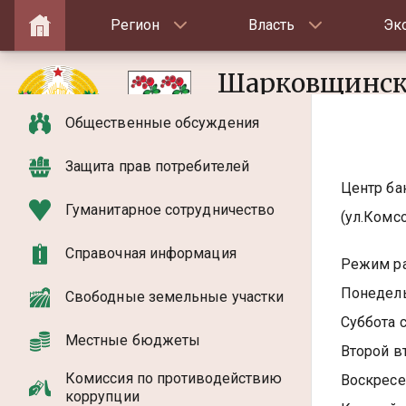
Регион
Власть
Эк
Шарковщинск
исполнитель
Общественные обсуждения
Защита прав потребителей
Центр ба
Гуманитарное сотрудничество
(ул.Комсо
Справочная информация
Режим ра
Понедель
Свободные земельные участки
Суббота с
Местные бюджеты
Второй в
Комиссия по противодействию
Воскресе
коррупции