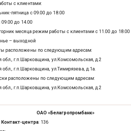
боты с клиентами:
ник-пятница с 09.00 до 18.00
 09.00 до 14.00
торник месяца режим работы с клиентами с 11.00 до 18.00
нье – выходной
ты расположены по следующим адресам:
 обл., г.п.Шарковщина, ул.Комсомольская, д.2
 обл., г.п.Шарковщина, ул.Тимирязева, д.1а.
ски расположены по следующим адресам:
 обл., г.п.Шарковщина, ул.Комсомольская, д.2
ОАО «Белагропромбанк»
 Контакт-центра
: 136