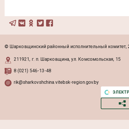
© Шарковщинский районный исполнительный комитет, 
211921, г. п. Шарковщина, ул. Комсомольская, 15
8 (021) 546-13-48
rik@sharkovshchina.vitebsk-region.gov.by
ЭЛЕКТ